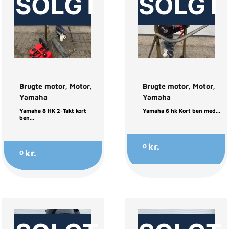
SOLGT
SOLGT
Brugte motor
,
Motor
,
Brugte motor
,
Motor
,
Yamaha
Yamaha
Yamaha 8 HK 2-Takt kort
Yamaha 6 hk Kort ben med...
ben...
kr.
0
kr.
0