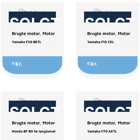
SOLGT
SOLGT
Brugte motor
,
Motor
Brugte motor
,
Motor
Yamaha F30 BETL
Yamaha F15 CEL
kr.
kr.
0
0
SOLGT
SOLGT
Brugte motor
,
Motor
Brugte motor
,
Motor
Honda BF 80 hk langbenet
Yamaha F70 AETL