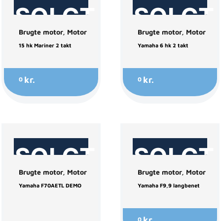
SOLGT
SOLGT
Brugte motor
,
Motor
Brugte motor
,
Motor
15 hk Mariner 2 takt
Yamaha 6 hk 2 takt
kr.
kr.
0
0
SOLGT
SOLGT
Brugte motor
,
Motor
Brugte motor
,
Motor
Yamaha F70AETL DEMO
Yamaha F9,9 langbenet
kr.
0