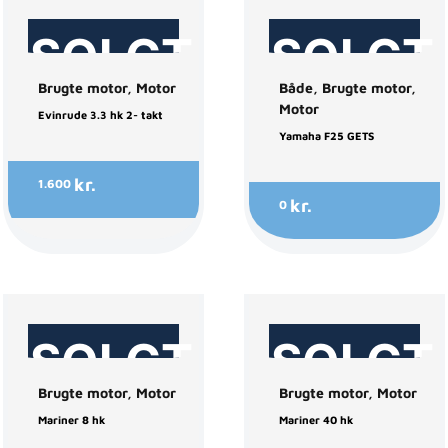
SOLGT
SOLGT
Brugte motor
,
Motor
Både
,
Brugte motor
,
Motor
Evinrude 3.3 hk 2- takt
Yamaha F25 GETS
kr.
1.600
kr.
0
SOLGT
SOLGT
Brugte motor
,
Motor
Brugte motor
,
Motor
Mariner 8 hk
Mariner 40 hk