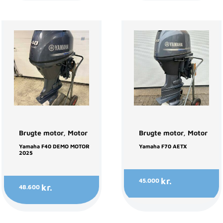
Brugte motor
,
Motor
Brugte motor
,
Motor
Yamaha F40 DEMO MOTOR
Yamaha F70 AETX
2025
kr.
45.000
kr.
48.600