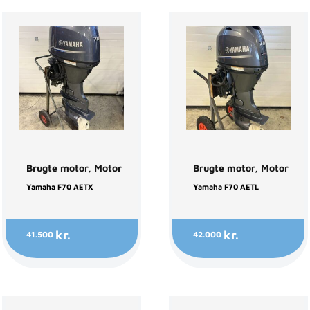
Brugte motor
,
Motor
Brugte motor
,
Motor
Yamaha F70 AETX
Yamaha F70 AETL
kr.
kr.
41.500
42.000