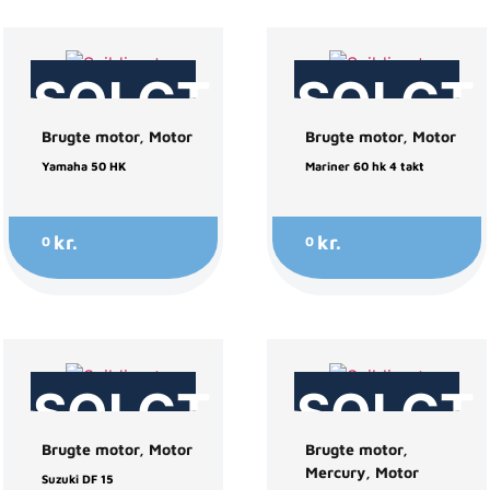
SOLGT
SOLGT
Brugte motor
,
Motor
Brugte motor
,
Motor
Yamaha 50 HK
Mariner 60 hk 4 takt
kr.
kr.
0
0
SOLGT
SOLGT
Brugte motor
,
Motor
Brugte motor
,
Mercury
,
Motor
Suzuki DF 15