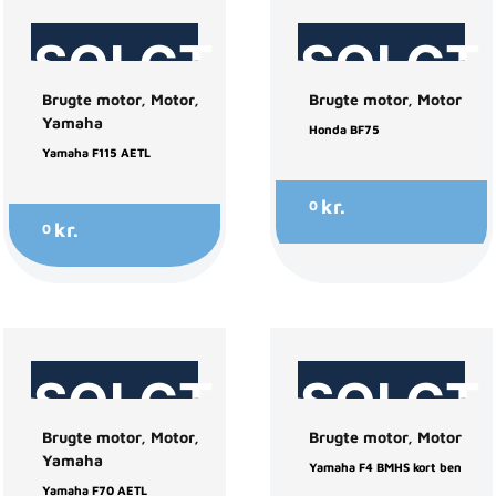
SOLGT
SOLGT
Brugte motor
,
Motor
,
Brugte motor
,
Motor
Yamaha
Honda BF75
Yamaha F115 AETL
kr.
0
kr.
0
SOLGT
SOLGT
Brugte motor
,
Motor
,
Brugte motor
,
Motor
Yamaha
Yamaha F4 BMHS kort ben
Yamaha F70 AETL