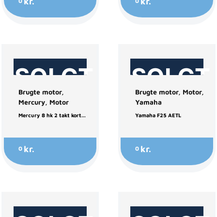
kr.
kr.
0
0
SOLGT
SOLGT
Brugte motor
,
Brugte motor
,
Motor
,
Mercury
,
Motor
Yamaha
Mercury 8 hk 2 takt kort...
Yamaha F25 AETL
kr.
kr.
0
0