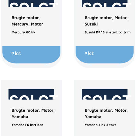
SOLGT
SOLGT
Brugte motor
,
Brugte motor
,
Motor
,
Mercury
,
Motor
Suzuki
Mercury 60 hk
Suzuki DF 15 el-start og trim
kr.
kr.
0
0
SOLGT
SOLGT
Brugte motor
,
Motor
,
Brugte motor
,
Motor
,
Yamaha
Yamaha
Yamaha F6 kort ben
Yamaha 4 hk 2 takt