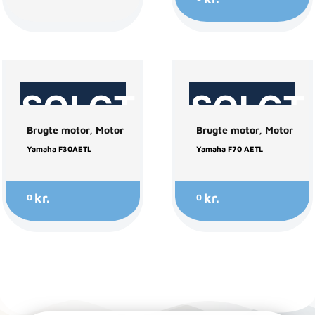
SOLGT
SOLGT
Brugte motor
,
Motor
Brugte motor
,
Motor
Yamaha F30AETL
Yamaha F70 AETL
kr.
kr.
0
0