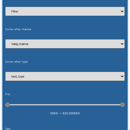
Sorter efter mærke
Sorter efter type
Pris
0
DKK
—
625.000
DKK
Søg