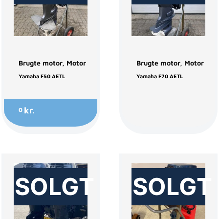
Brugte motor
,
Motor
Brugte motor
,
Motor
Yamaha F50 AETL
Yamaha F70 AETL
kr.
0
SOLGT
SOLGT