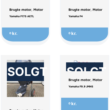
Brugte motor
,
Motor
Brugte motor
,
Motor
Yamaha F175 AETL
Yamaha F4
kr.
kr.
0
0
SOLGT
SOLGT
Brugte motor
,
Motor
Yamaha F9,9 JMHS
kr.
0