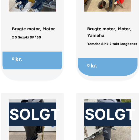
Brugte motor
,
Motor
Brugte motor
,
Motor
,
Yamaha
2 X Suzuki DF 150
Yamaha 8 hk 2 takt langbenet
kr.
0
kr.
0
SOLGT
SOLGT