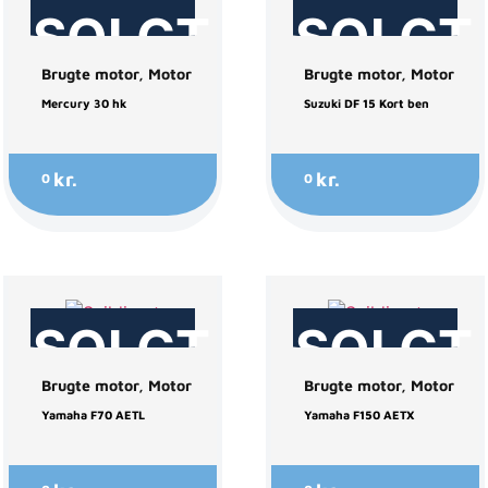
SOLGT
SOLGT
Brugte motor
,
Motor
Brugte motor
,
Motor
Mercury 30 hk
Suzuki DF 15 Kort ben
kr.
kr.
0
0
SOLGT
SOLGT
Brugte motor
,
Motor
Brugte motor
,
Motor
Yamaha F70 AETL
Yamaha F150 AETX