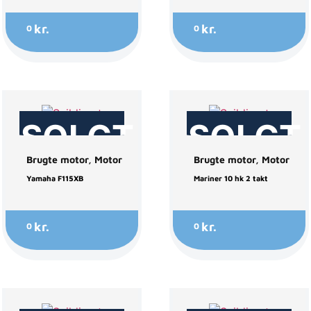
kr.
kr.
0
0
SOLGT
SOLGT
Brugte motor
,
Motor
Brugte motor
,
Motor
Yamaha F115XB
Mariner 10 hk 2 takt
kr.
kr.
0
0