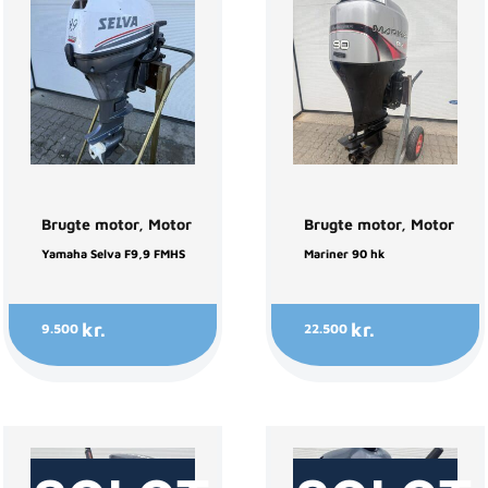
Brugte motor
,
Motor
Brugte motor
,
Motor
Yamaha Selva F9,9 FMHS
Mariner 90 hk
kr.
kr.
9.500
22.500