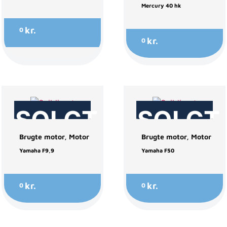
Mercury 40 hk
kr.
0
kr.
0
SOLGT
SOLGT
Brugte motor
,
Motor
Brugte motor
,
Motor
Yamaha F9,9
Yamaha F50
kr.
kr.
0
0