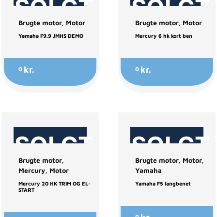
SOLGT
SOLGT
Brugte motor
,
Motor
Brugte motor
,
Motor
Yamaha F9.9 JMHS DEMO
Mercury 6 hk kort ben
kr.
kr.
0
0
SOLGT
SOLGT
Brugte motor
,
Brugte motor
,
Motor
,
Mercury
,
Motor
Yamaha
Mercury 20 HK TRIM OG EL-
Yamaha F5 langbenet
START
0