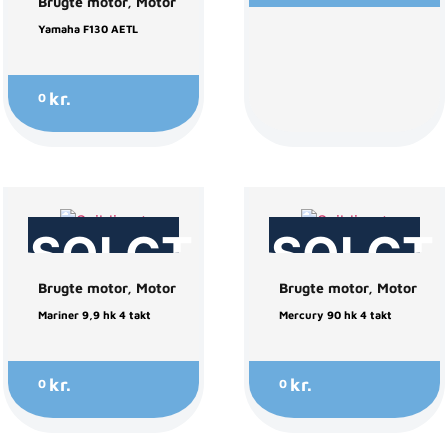
Brugte motor
,
Motor
Yamaha F130 AETL
kr.
0
SOLGT
SOLGT
Brugte motor
,
Motor
Brugte motor
,
Motor
Mariner 9,9 hk 4 takt
Mercury 90 hk 4 takt
kr.
kr.
0
0