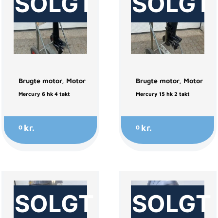
SOLGT
SOLGT
Brugte motor
,
Motor
Brugte motor
,
Motor
Mercury 6 hk 4 takt
Mercury 15 hk 2 takt
kr.
kr.
0
0
SOLGT
SOLGT