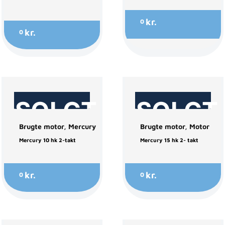
kr.
0
kr.
0
SOLGT
SOLGT
Brugte motor
,
Mercury
Brugte motor
,
Motor
Mercury 10 hk 2-takt
Mercury 15 hk 2- takt
kr.
kr.
0
0