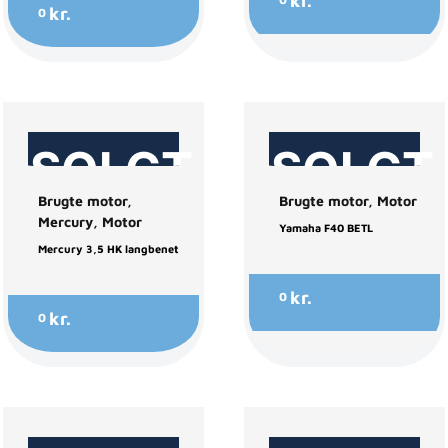
kr.
kr.
0
SOLGT
SOLGT
Brugte motor
,
Brugte motor
,
Motor
Mercury
,
Motor
Yamaha F40 BETL
Mercury 3,5 HK langbenet
kr.
0
kr.
0