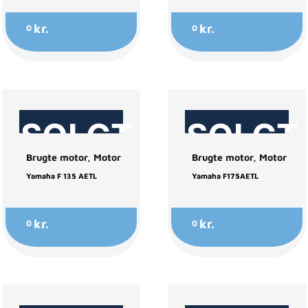
kr.
kr.
0
0
SOLGT
SOLGT
Brugte motor
,
Motor
Brugte motor
,
Motor
Yamaha F 135 AETL
Yamaha F175AETL
kr.
kr.
0
0