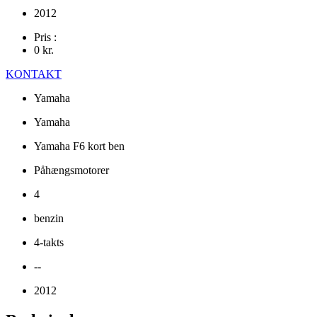
2012
Pris :
0
kr.
KONTAKT
Yamaha
Yamaha
Yamaha F6 kort ben
Påhængsmotorer
4
benzin
4-takts
--
2012