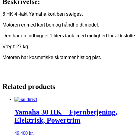
Beskrivelse:
6 HK 4 -takt Yamaha kort ben sælges.

Motoren er med kort ben og håndholdt model.

Den har en indbygget 1 liters tank, med mulighed for at tilsluttet
Vægt: 27 kg.

Motoren har kosmetiske skrammer hist og pist.

Related products
Yamaha 30 HK – Fjernbetjening,
Elektrisk, Powertrim
49.400
kr.