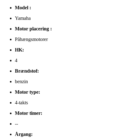
Model :
Yamaha
Motor placering :
Påhængsmotorer
HK:
4
Brændstof:
benzin
Motor type:
4-takts
Motor timer:
--
Årgang: