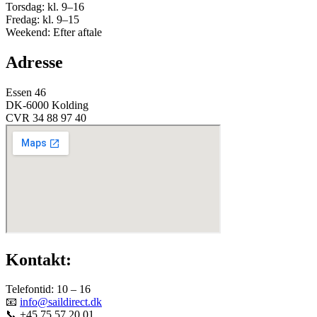
Torsdag: kl. 9–16
Fredag: kl. 9–15
Weekend: Efter aftale
Adresse
Essen 46
DK-6000 Kolding
CVR 34 88 97 40
Kontakt:
Telefontid: 10 – 16
📧
info@saildirect.dk
📞 +45 75 57 20 01