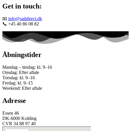
Get in touch:
📧
info@saildirect.dk
📞 +45 40 86 08 82
Åbningstider
Mandag – tirsdag: kl. 9–16
Onsdag: Efter aftale
Torsdag: kl. 9–16
Fredag: kl. 9–15
Weekend: Efter aftale
Adresse
Essen 46
DK-6000 Kolding
CVR 34 88 97 40