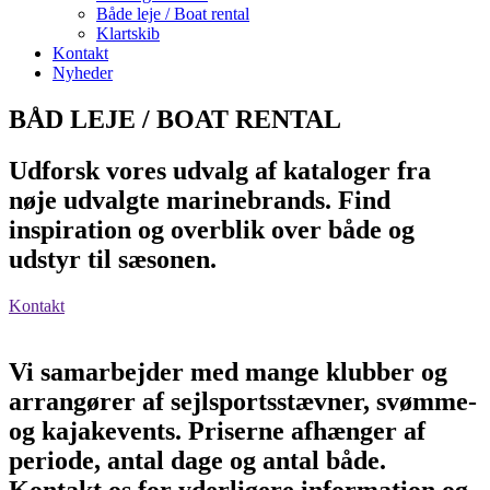
Både leje / Boat rental
Klartskib
Kontakt
Nyheder
BÅD LEJE / BOAT RENTAL
Udforsk vores udvalg af kataloger fra
nøje udvalgte marinebrands. Find
inspiration og overblik over både og
udstyr til sæsonen.
Kontakt
Vi samarbejder med mange klubber og
arrangører af sejlsportsstævner, svømme-
og kajakevents. Priserne afhænger af
periode, antal dage og antal både.
Kontakt os for yderligere information og