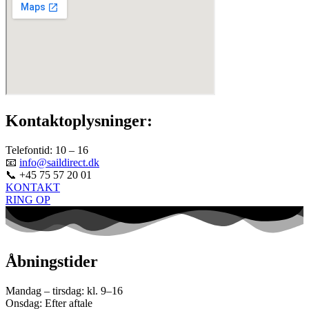
Kontaktoplysninger:
Telefontid: 10 – 16
📧
info@saildirect.dk
📞 +45 75 57 20 01
KONTAKT
RING OP
Åbningstider
Mandag – tirsdag: kl. 9–16
Onsdag: Efter aftale