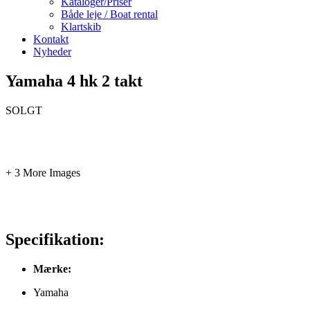
Kataloger/Priser
Både leje / Boat rental
Klartskib
Kontakt
Nyheder
Yamaha 4 hk 2 takt
SOLGT
+ 3 More Images
Specifikation:
Mærke:
Yamaha