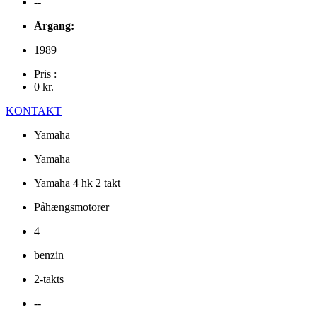
--
Årgang:
1989
Pris :
0
kr.
KONTAKT
Yamaha
Yamaha
Yamaha 4 hk 2 takt
Påhængsmotorer
4
benzin
2-takts
--