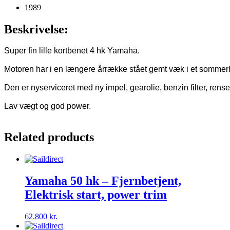
1989
Beskrivelse:
Super fin lille kortbenet 4 hk Yamaha.

Motoren har i en længere årrække stået gemt væk i et sommerhus
Den er nyserviceret med ny impel, gearolie, benzin filter, rense
Lav vægt og god power.

Related products
Yamaha 50 hk – Fjernbetjent,
Elektrisk start, power trim
62.800
kr.