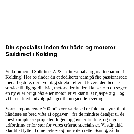
Din specialist inden for både og motorer –
Saildirect i Kolding
Velkommen til Saildirect APS – din Yamaha og marinepartner i
Kolding! Hos os finder du et dedikeret team på fire passionerede
medarbejdere, der hver dag stræber efter at levere den bedste
service til dig og din båd, motor eller trailer. Uanset om du søger
en ny eller brugt båd eller motor, er vi klar til at hjælpe dig – og
vi har et bredt udvalg på lager til omgående levering.
Vores imponerende 300 m² store værksted er fuldt udstyret til at
håndtere en bred vifte af opgaver – fra de mindste detaljer til de
mest komplekse projekter. Ingen opgave er for lille, og ingen
udfordring er for stor for vores erfarne specialister. Vi står altid
klar til at lytte til dine behov og finde den rette løsning, så din