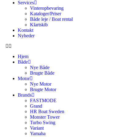
Services
Vinteropbevaring
Kataloger/Priser
Både leje / Boat rental
Klartskib
Kontakt
Nyheder
Hjem
Både
Nye Både
Brugte Både
Motor
Nye Motor
Brugte Motor
Brands
FASTMODE
Grand
HR Boat Sweden
Monster Tower
Turbo Swing
Variant
Yamaha