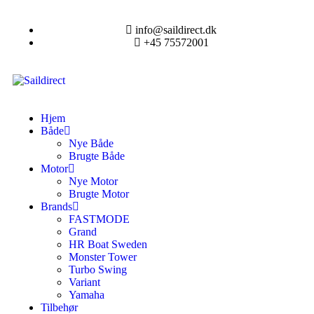
info@saildirect.dk
+45 75572001
Hjem
Både
Nye Både
Brugte Både
Motor
Nye Motor
Brugte Motor
Brands
FASTMODE
Grand
HR Boat Sweden
Monster Tower
Turbo Swing
Variant
Yamaha
Tilbehør