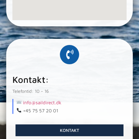
Kontakt:
Telefontid: 10 – 16
info@saildirect.dk
+45 75 57 20 01
KONTAKT