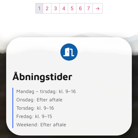
1
2
3
4
5
6
7
→
Åbningstider
Mandag – tirsdag: kl. 9–16
Onsdag: Efter aftale
Torsdag: kl. 9–16
Fredag: kl. 9–15
Weekend: Efter aftale