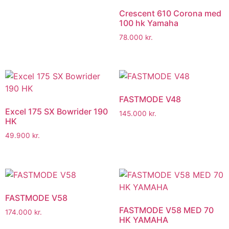
Crescent 610 Corona med
100 hk Yamaha
78.000
kr.
FASTMODE V48
Excel 175 SX Bowrider 190
145.000
kr.
HK
49.900
kr.
FASTMODE V58
FASTMODE V58 MED 70
174.000
kr.
HK YAMAHA