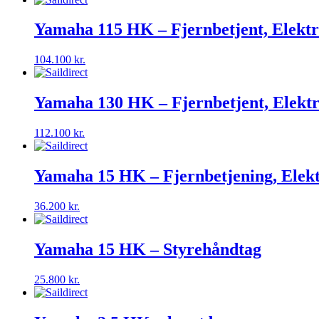
Yamaha 115 HK – Fjernbetjent, Elektr
104.100
kr.
Yamaha 130 HK – Fjernbetjent, Elektr
112.100
kr.
Yamaha 15 HK – Fjernbetjening, Elektri
36.200
kr.
Yamaha 15 HK – Styrehåndtag
25.800
kr.