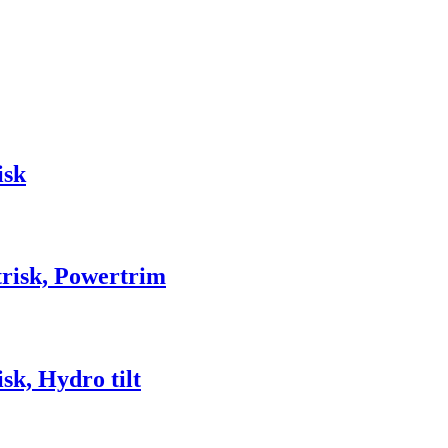
isk
risk, Powertrim
sk, Hydro tilt