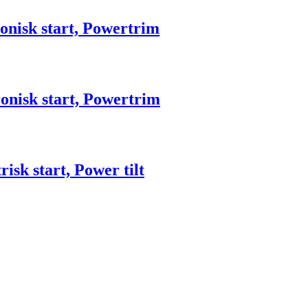
onisk start, Powertrim
onisk start, Powertrim
sk start, Power tilt