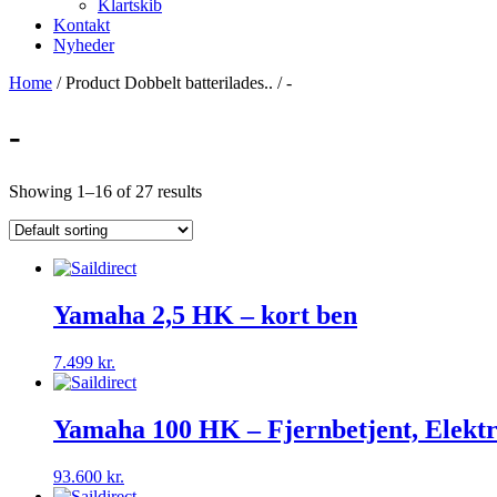
Klartskib
Kontakt
Nyheder
Home
/ Product Dobbelt batterilades.. / -
-
Showing 1–16 of 27 results
Yamaha 2,5 HK – kort ben
7.499
kr.
Yamaha 100 HK – Fjernbetjent, Elektr
93.600
kr.