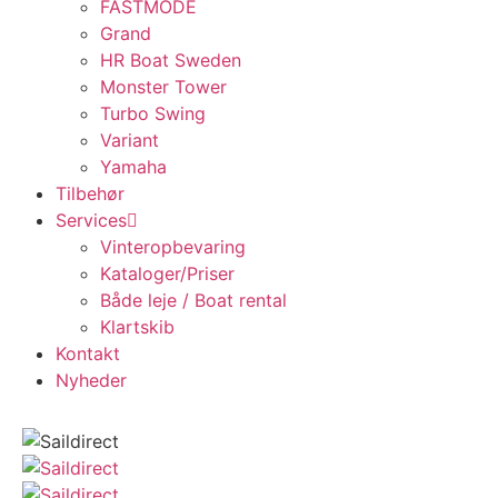
FASTMODE
Grand
HR Boat Sweden
Monster Tower
Turbo Swing
Variant
Yamaha
Tilbehør
Services
Vinteropbevaring
Kataloger/Priser
Både leje / Boat rental
Klartskib
Kontakt
Nyheder