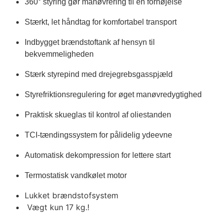
360° styring gør manøvrering til en fornøjelse
Stærkt, let håndtag for komfortabel transport
Indbygget brændstoftank af hensyn til 
bekvemmeligheden
Stærk styrepind med drejegrebsgasspjæld
Styrefriktionsregulering for øget manøvredygtighed
Praktisk skueglas til kontrol af oliestanden
TCI-tændingssystem for pålidelig ydeevne
Automatisk dekompression for lettere start
Termostatisk vandkølet motor
Lukket brændstofsystem
Vægt kun 17 kg.!