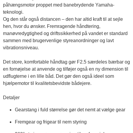
påhængsmotor proppet med banebrydende Yamaha-
teknologi. 

Og den står også distancen – den har altid kraft til at sejle 
hen, hvor du ønsker. Fremragende håndtering, 
manøvredygtighed og driftssikkerhed på vandet er standard 
sammen med brugervenlige styreanordninger og lavt 
vibrationsniveau.

Det store, komfortable håndtag gør F2.5 særdeles bærbar og 
en fornøjelse at anvende og tilføjer også en ny dimension til 
udflugterne i en lille båd. Det gør den også ideel som 
hjælpemotor til kvalitetsbevidste bådejere.

Detaljer
Gearstang i fuld størrelse gør det nemt at vælge gear
Fremgear og frigear til nem styring