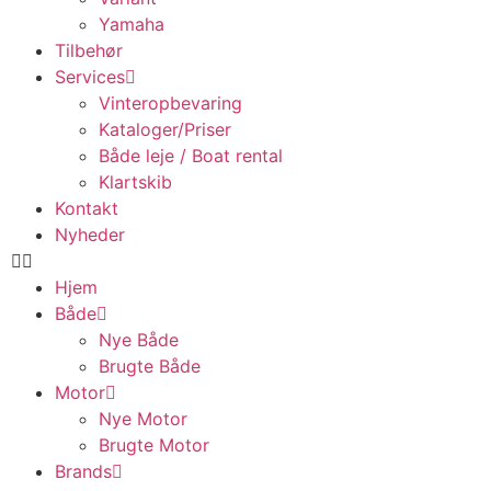
Yamaha
Tilbehør
Services
Vinteropbevaring
Kataloger/Priser
Både leje / Boat rental
Klartskib
Kontakt
Nyheder
Hjem
Både
Nye Både
Brugte Både
Motor
Nye Motor
Brugte Motor
Brands