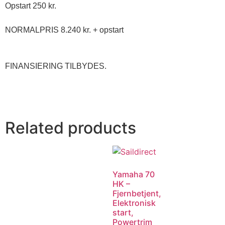
Opstart 250 kr.

NORMALPRIS 8.240 kr. + opstart

FINANSIERING TILBYDES.

Related products
Yamaha 70
HK –
Fjernbetjent,
Elektronisk
start,
Powertrim