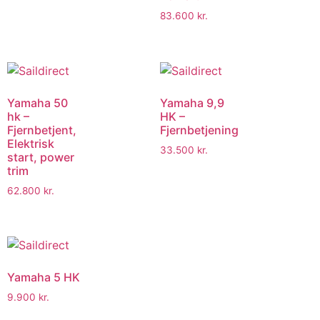
83.600
kr.
Yamaha 50
Yamaha 9,9
hk –
HK –
Fjernbetjent,
Fjernbetjening
Elektrisk
33.500
kr.
start, power
trim
62.800
kr.
Yamaha 5 HK
9.900
kr.