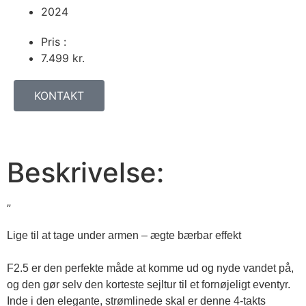
2024
Pris :
7.499
kr.
KONTAKT
Beskrivelse:
”
Lige til at tage under armen – ægte bærbar effekt

F2.5 er den perfekte måde at komme ud og nyde vandet på, 
og den gør selv den korteste sejltur til et fornøjeligt eventyr. 

Inde i den elegante, strømlinede skal er denne 4-takts 