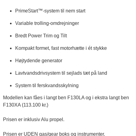
PrimeStart™-system til nem start
Variable trolling-omdrejninger
Bredt Power Trim og Tilt
Kompakt formet, fast motorhætte i ét stykke
Højtydende generator
Lavtvandsdrivsystem til sejlads tæt på land
System til ferskvandsskylning
Modellen kan fåes i langt ben F130LA og i ekstra langt ben 
F130XA (113.100 kr.)

Prisen er inklusiv Alu propel. 

Prisen er UDEN gas/gear boks og instrumenter.
