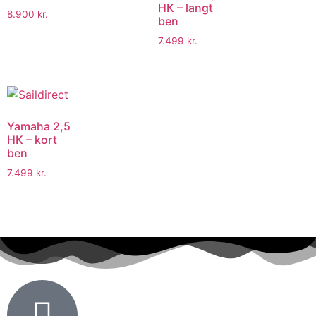
HK – langt
8.900
kr.
ben
7.499
kr.
Yamaha 2,5
HK – kort
ben
7.499
kr.