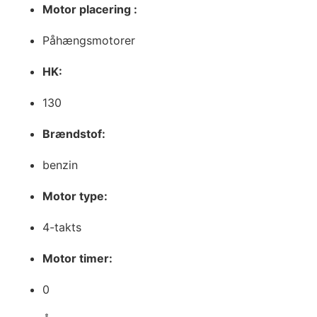
Motor placering :
Påhængsmotorer
HK:
130
Brændstof:
benzin
Motor type:
4-takts
Motor timer:
0