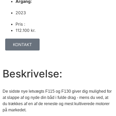
Årgang:
2023
Pris :
112.100
kr.
KONTAKT
Beskrivelse:
De sidste nye letvægts F115 og F130 giver dig mulighed for 
at slappe af og nyde din båd i fulde drag - mens du ved, at 
du trækkes af en af de reneste og mest kultiverede motorer 
på markedet.
