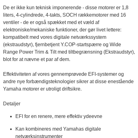
De er ikke kun teknisk imponerende - disse motorer er 1,8 
liters, 4-cylindrede, 4-takts, SOCH rækkemotorer med 16 
ventiler - de er også spækket med et væld af 
elektroniske/mekaniske funktioner, der gør livet lettere: 
kompatibelt med vores digitale netværkssystem 
(ekstraudstyr), fjernbetjent Y.COP-startspærre og Wide 
Range Power Trim & Tilt med tiltbegrænsning (Ekstraudstyr), 
blot for at nævne et par af dem.

Effektiviteten af vores gennemprøvede EFI-systemer og 
andre nye forbændigsteknologier sikrer at disse enestående 
Yamaha motorer er utroligt driftsikre.

Detaljer
EFI for en renere, mere effektiv ydeevne
Kan kombineres med Yamahas digitale 
netværksinstrumenter