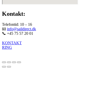
Kontakt:
Telefontid: 10 – 16
📧
info@saildirect.dk
📞 +45 75 57 20 01
KONTAKT
RING