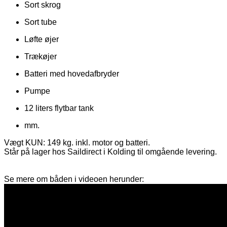
Sort skrog
Sort tube
Løfte øjer
Trækøjer
Batteri med hovedafbryder
Pumpe
12 liters flytbar tank
mm.
Vægt KUN: 149 kg. inkl. motor og batteri.

Står på lager hos Saildirect i Kolding til omgående levering.
