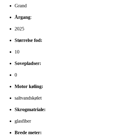
Grand
Årgang
:
2025
Størrelse fod:
10
Sovepladser:
0
Motor køling:
saltvandskølet
Skrogmatriale:
glasfiber
Brede meter: