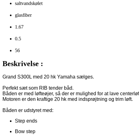
saltvandskølet
glasfiber
1.67
0.5
56
Beskrivelse :
Grand S300L med 20 hk Yamaha sælges.

Perfekt sæt som RIB tender båd.

Båden er med løfteøjer, så der er mulighed for at lave centerløft
Motoren er den kraftige 20 hk med indsprøjtning og trim løft.

Båden er udstyret med:
Step ends
Bow step