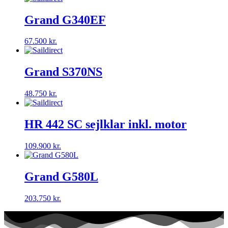
Grand G340EF
67.500
kr.
Grand S370NS
48.750
kr.
HR 442 SC sejlklar inkl. motor
109.900
kr.
Grand G580L
203.750
kr.