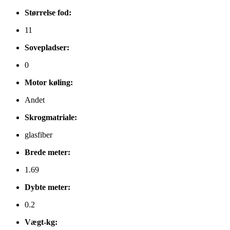
Størrelse fod:
11
Sovepladser:
0
Motor køling:
Andet
Skrogmatriale:
glasfiber
Brede meter:
1.69
Dybte meter:
0.2
Vægt-kg: