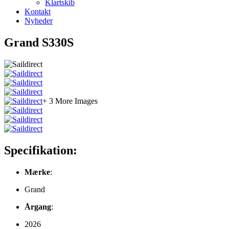
Klartskib
Kontakt
Nyheder
Grand S330S
+ 3 More Images
Specifikation:
Mærke
:
Grand
Årgang
:
2026