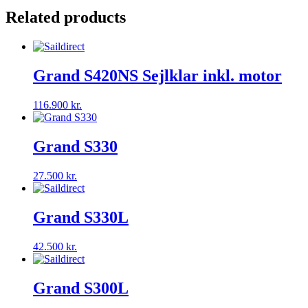
Related products
Grand S420NS Sejlklar inkl. motor
116.900
kr.
Grand S330
27.500
kr.
Grand S330L
42.500
kr.
Grand S300L