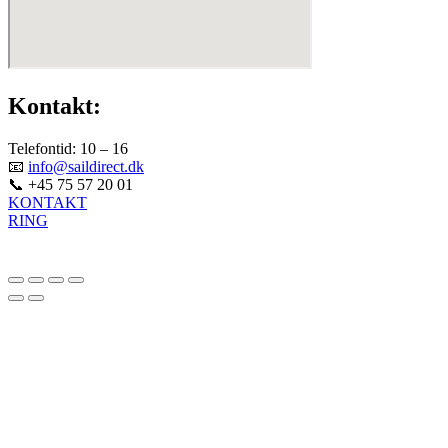
Kontakt:
Telefontid: 10 – 16
📧
info@saildirect.dk
📞 +45 75 57 20 01
KONTAKT
RING