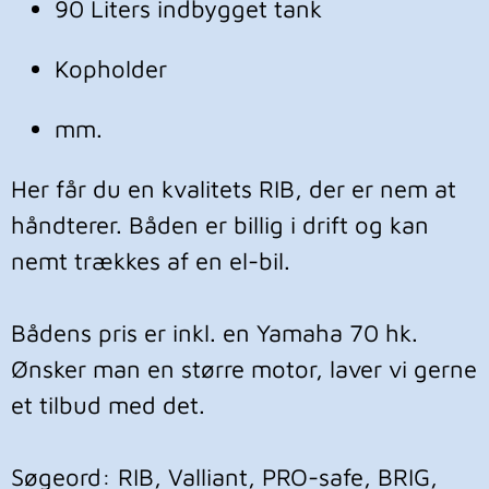
90 Liters indbygget tank
Kopholder
mm.
Her får du en kvalitets RIB, der er nem at 
håndterer. Båden er billig i drift og kan 
nemt trækkes af en el-bil.

Bådens pris er inkl. en Yamaha 70 hk. 
Ønsker man en større motor, laver vi gerne 
et tilbud med det. 

Søgeord: RIB, Valliant, PRO-safe, BRIG, 