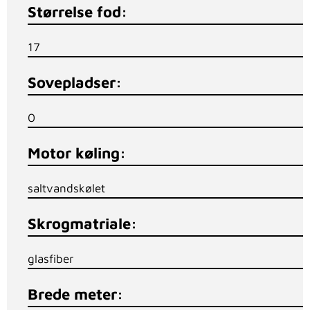
Størrelse fod:
17
Sovepladser:
0
Motor køling:
saltvandskølet
Skrogmatriale:
glasfiber
Brede meter: