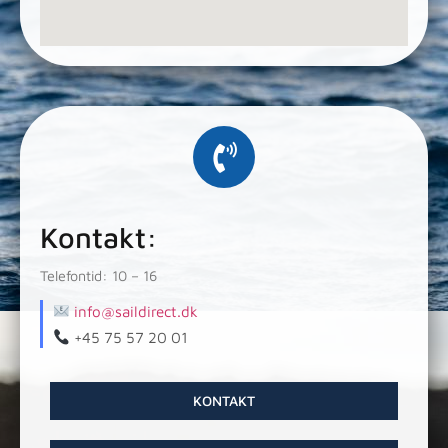
Kontakt:
Telefontid: 10 – 16
info@saildirect.dk
+45 75 57 20 01
KONTAKT