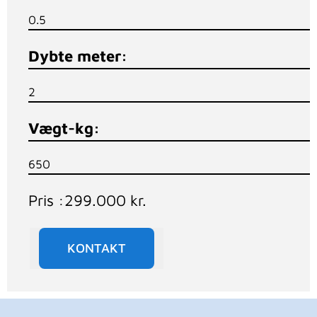
0.5
Dybte meter:
2
Vægt-kg:
650
Pris :
299.000
kr.
KONTAKT