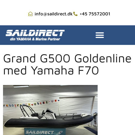
info@saildirect.dk
+45 75572001
Grand G500 Goldenline
med Yamaha F70