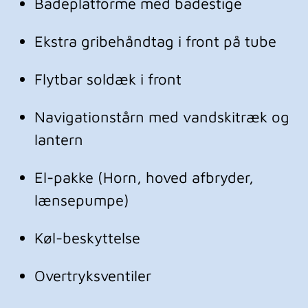
Badeplatforme med badestige
Ekstra gribehåndtag i front på tube
Flytbar soldæk i front
Navigationstårn med vandskitræk og 
lantern
El-pakke (Horn, hoved afbryder, 
lænsepumpe)
Køl-beskyttelse
Overtryksventiler