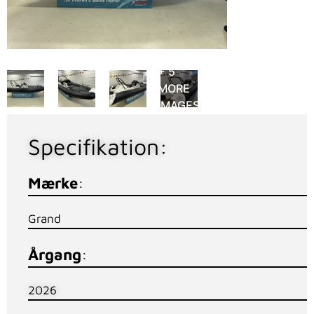
+ 5
MORE
IMAGES
Specifikation:
Mærke
:
Grand
Årgang
:
2026