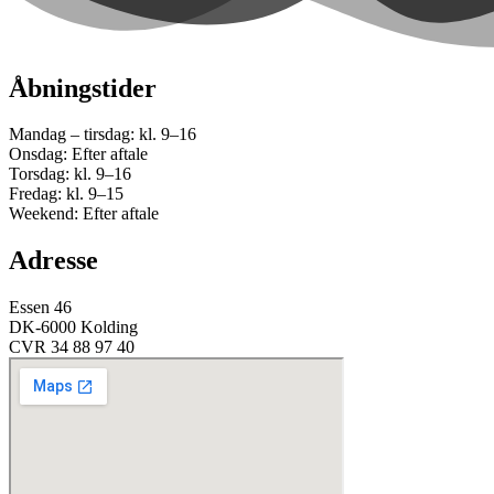
Åbningstider
Mandag – tirsdag: kl. 9–16
Onsdag: Efter aftale
Torsdag: kl. 9–16
Fredag: kl. 9–15
Weekend: Efter aftale
Adresse
Essen 46
DK-6000 Kolding
CVR 34 88 97 40