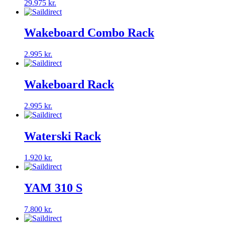
29.975
kr.
Wakeboard Combo Rack
2.995
kr.
Wakeboard Rack
2.995
kr.
Waterski Rack
1.920
kr.
YAM 310 S
7.800
kr.