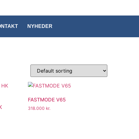
ONTAKT
NYHEDER
FASTMODE V65
K
318.000
kr.