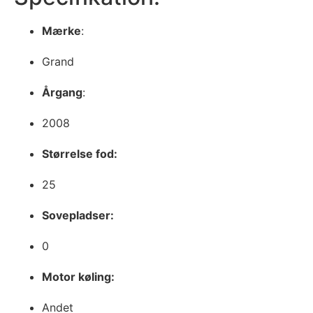
Mærke
:
Grand
Årgang
:
2008
Størrelse fod:
25
Sovepladser:
0
Motor køling:
Andet