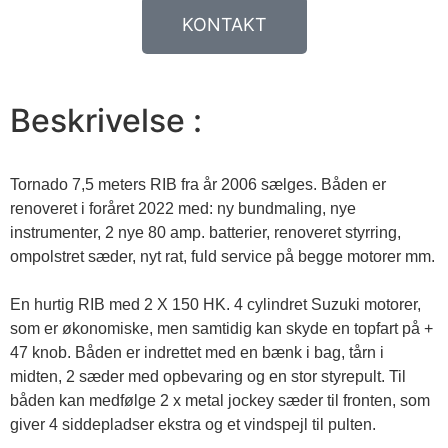
KONTAKT
Beskrivelse :
Tornado 7,5 meters RIB fra år 2006 sælges. Båden er 
renoveret i foråret 2022 med: ny bundmaling, nye 
instrumenter, 2 nye 80 amp. batterier, renoveret styrring, 
ompolstret sæder, nyt rat, fuld service på begge motorer mm.

En hurtig RIB med 2 X 150 HK. 4 cylindret Suzuki motorer, 
som er økonomiske, men samtidig kan skyde en topfart på + 
47 knob. Båden er indrettet med en bænk i bag, tårn i 
midten, 2 sæder med opbevaring og en stor styrepult. Til 
båden kan medfølge 2 x metal jockey sæder til fronten, som 
giver 4 siddepladser ekstra og et vindspejl til pulten.
