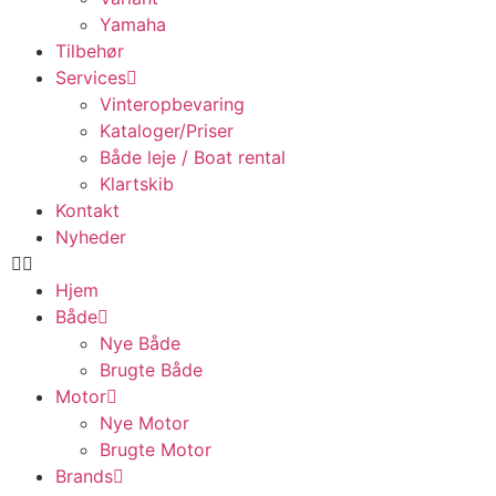
Yamaha
Tilbehør
Services
Vinteropbevaring
Kataloger/Priser
Både leje / Boat rental
Klartskib
Kontakt
Nyheder
Hjem
Både
Nye Både
Brugte Både
Motor
Nye Motor
Brugte Motor
Brands