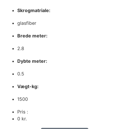
Skrogmatriale:
glasfiber
Brede meter:
2.8
Dybte meter:
0.5
Vægt-kg:
1500
Pris :
0
kr.