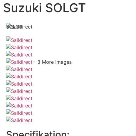
Suzuki SOLGT
SOLGT
+ 8 More Images
Specifikation: