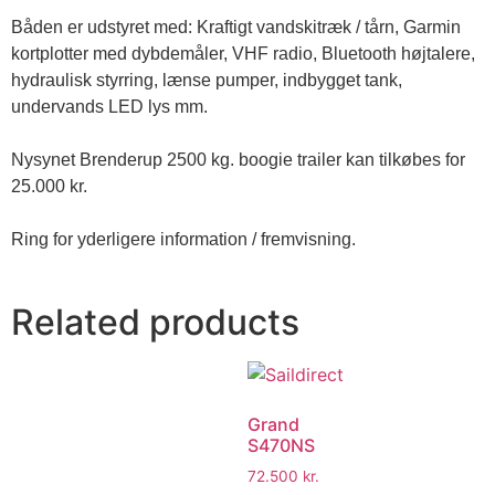
Båden er udstyret med: Kraftigt vandskitræk / tårn, Garmin 
kortplotter med dybdemåler, VHF radio, Bluetooth højtalere, 
hydraulisk styrring, lænse pumper, indbygget tank, 
undervands LED lys mm.

Nysynet Brenderup 2500 kg. boogie trailer kan tilkøbes for 
25.000 kr.

Ring for yderligere information / fremvisning.
Related products
Grand
S470NS
72.500
kr.