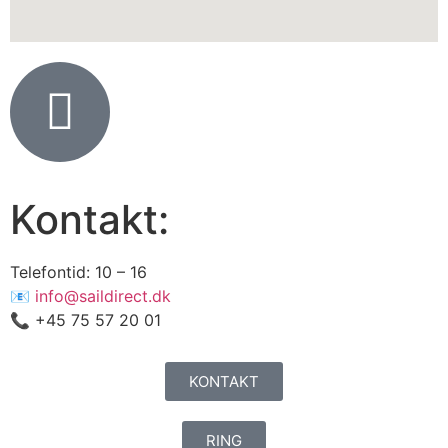
Kontakt:
Telefontid: 10 – 16
📧
info@saildirect.dk
📞 +45 75 57 20 01
KONTAKT
RING