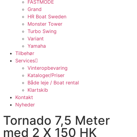
FASTMODE
Grand
HR Boat Sweden
Monster Tower
Turbo Swing
Variant
Yamaha
Tilbehør
Services
Vinteropbevaring
Kataloger/Priser
Både leje / Boat rental
Klartskib
Kontakt
Nyheder
Tornado 7,5 Meter
med 2 X 150 HK