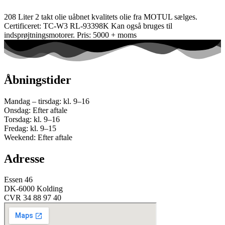
208 Liter 2 takt olie uåbnet kvalitets olie fra MOTUL sælges.
Certificeret: TC-W3 RL-93398K Kan også bruges til
indsprøjtningsmotorer. Pris: 5000 + moms
Åbningstider
Mandag – tirsdag: kl. 9–16
Onsdag: Efter aftale
Torsdag: kl. 9–16
Fredag: kl. 9–15
Weekend: Efter aftale
Adresse
Essen 46
DK-6000 Kolding
CVR 34 88 97 40