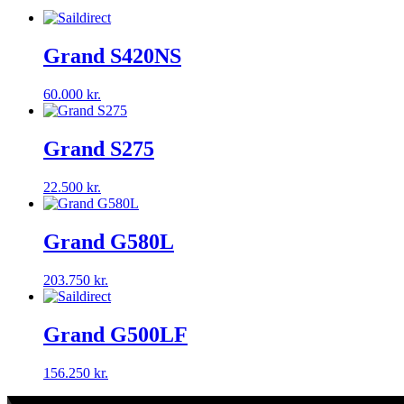
Grand S420NS
60.000
kr.
Grand S275
22.500
kr.
Grand G580L
203.750
kr.
Grand G500LF
156.250
kr.