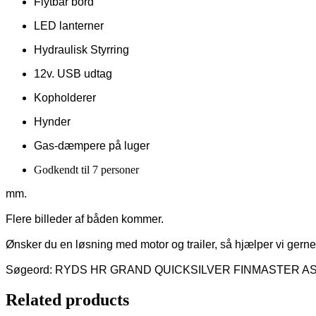
Flytbar bord
LED lanterner
Hydraulisk Styrring
12v. USB udtag
Kopholderer
Hynder
Gas-dæmpere på luger
Godkendt til 7 personer
mm.

Flere billeder af båden kommer.

Ønsker du en løsning med motor og trailer, så hjælper vi gerne 
Søgeord: RYDS HR GRAND QUICKSILVER FINMASTER
Related products