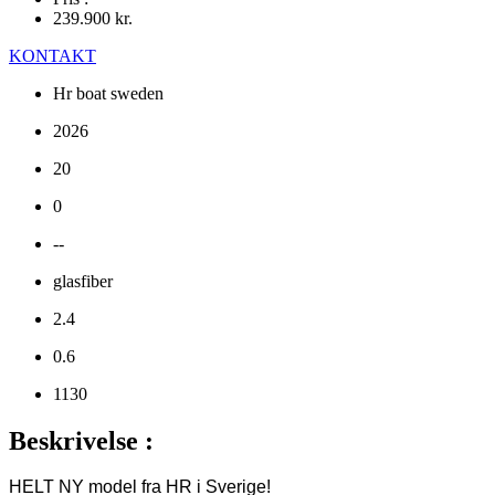
239.900
kr.
KONTAKT
Hr boat sweden
2026
20
0
--
glasfiber
2.4
0.6
1130
Beskrivelse :
HELT NY model fra HR i Sverige!
