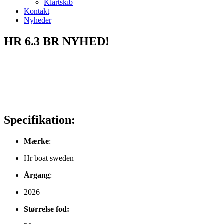
Klartskib
Kontakt
Nyheder
HR 6.3 BR NYHED!
Specifikation:
Mærke
:
Hr boat sweden
Årgang
:
2026
Størrelse fod: