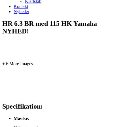
Klartskib
Kontakt
Nyheder
HR 6.3 BR med 115 HK Yamaha
NYHED!
+ 6 More Images
Specifikation:
Mærke
: