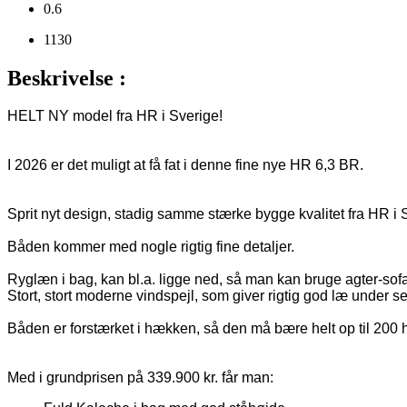
0.6
1130
Beskrivelse :
HELT NY model fra HR i Sverige!

I 2026 er det muligt at få fat i denne fine nye HR 6,3 BR. 

Sprit nyt design, stadig samme stærke bygge kvalitet fra HR i S
Båden kommer med nogle rigtig fine detaljer.

Ryglæn i bag, kan bl.a. ligge ned, så man kan bruge agter-sofa
Stort, stort moderne vindspejl, som giver rigtig god læ under sejl
Båden er forstærket i hækken, så den må bære helt op til 200 h
Med i grundprisen på 339.900 kr. får man: