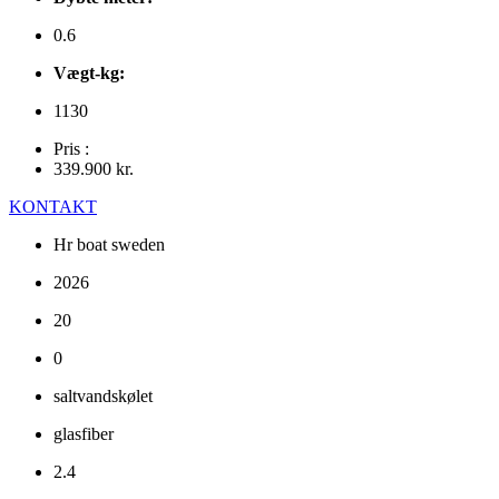
0.6
Vægt-kg:
1130
Pris :
339.900
kr.
KONTAKT
Hr boat sweden
2026
20
0
saltvandskølet
glasfiber
2.4