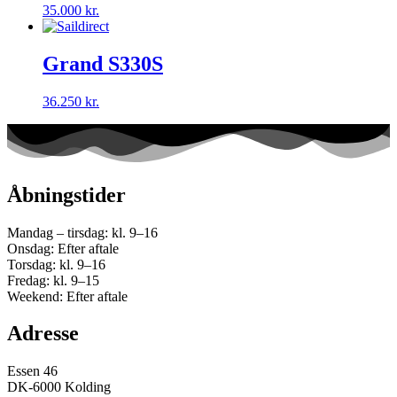
35.000
kr.
Grand S330S
36.250
kr.
Åbningstider
Mandag – tirsdag: kl. 9–16
Onsdag: Efter aftale
Torsdag: kl. 9–16
Fredag: kl. 9–15
Weekend: Efter aftale
Adresse
Essen 46
DK-6000 Kolding