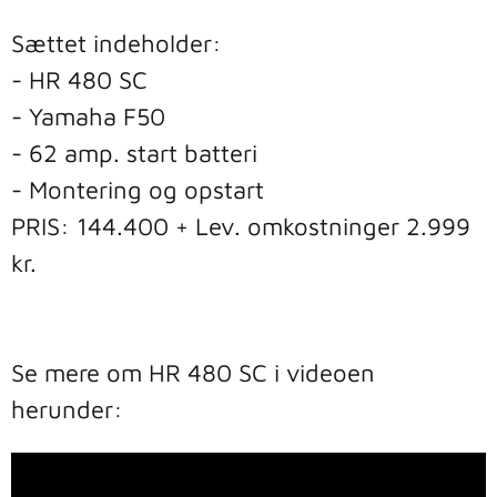
Sættet indeholder:

- HR 480 SC

- Yamaha F50

- 62 amp. start batteri

- Montering og opstart

PRIS: 144.400 + Lev. omkostninger 2.999 
kr.

Se mere om HR 480 SC i videoen 