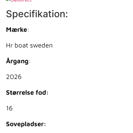
Specifikation:
Mærke
:
Hr boat sweden
Årgang
:
2026
Størrelse fod:
16
Sovepladser: