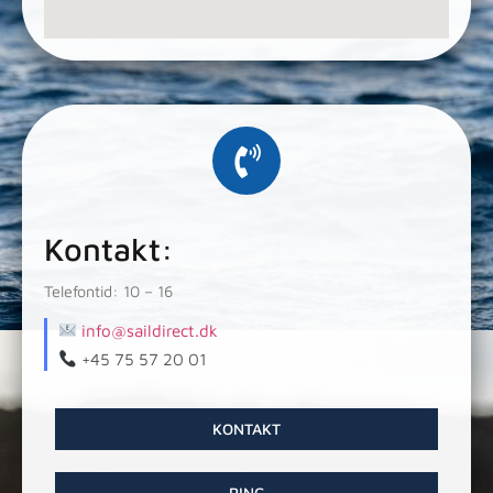
Kontakt:
Telefontid: 10 – 16
info@saildirect.dk
+45 75 57 20 01
KONTAKT
RING