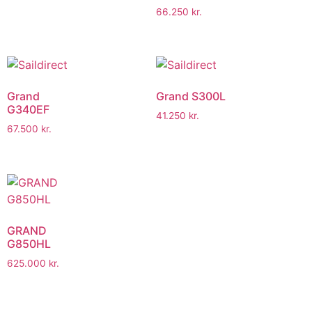
66.250
kr.
Grand
Grand S300L
G340EF
41.250
kr.
67.500
kr.
GRAND
G850HL
625.000
kr.