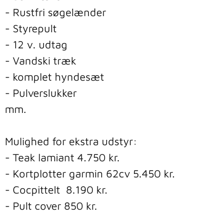
- Rustfri søgelænder

- Styrepult

- 12 v. udtag

- Vandski træk

- komplet hyndesæt

- Pulverslukker

mm. 

Mulighed for ekstra udstyr: 

- Teak lamiant 4.750 kr. 

- Kortplotter garmin 62cv 5.450 kr. 

- Cocpittelt  8.190 kr. 

- Pult cover 850 kr.
