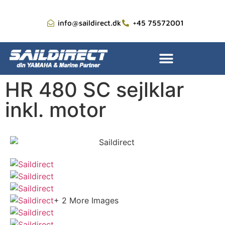
info@saildirect.dk
+45 75572001
HR 480 SC sejlklar
inkl. motor
+ 2 More Images