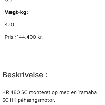
Vægt-kg:
420
Pris :
144.400
kr.
KONTAKT
Beskrivelse :
HR 480 SC monteret op med en Yamaha 
50 HK påhængsmotor. 
