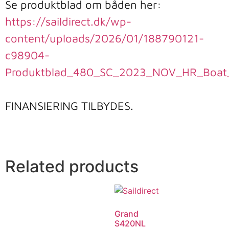
https://saildirect.dk/wp-
content/uploads/2026/01/188790121-
c98904-
Produktblad_480_SC_2023_NOV_HR_Boat
FINANSIERING TILBYDES.

Related products
Grand
S420NL