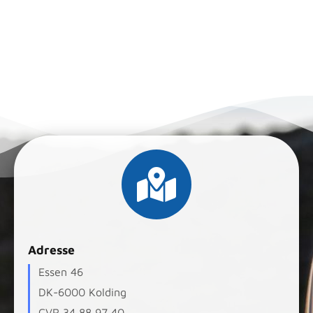
Adresse
Essen 46
DK-6000 Kolding
CVR 34 88 97 40