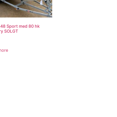
48 Sport med 80 hk
ry SOLGT
more