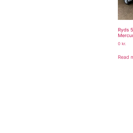
Ryds 5
Mercu
0
kr.
Read 