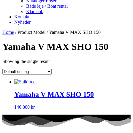
Kataloger/Priser
Både leje / Boat rental
Klartskib
Kontakt
Nyheder
Home
/ Product Model / Yamaha V MAX SHO 150
Yamaha V MAX SHO 150
Showing the single result
Yamaha V MAX SHO 150
146.800
kr.