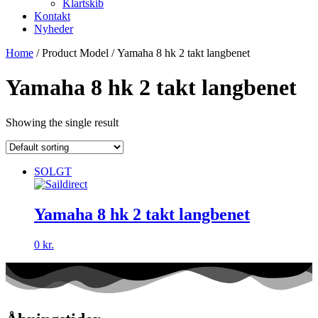
Klartskib
Kontakt
Nyheder
Home
/ Product Model / Yamaha 8 hk 2 takt langbenet
Yamaha 8 hk 2 takt langbenet
Showing the single result
SOLGT
Yamaha 8 hk 2 takt langbenet
0
kr.