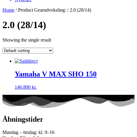
Home
/ Product Gearudveksling: / 2.0 (28/14)
2.0 (28/14)
Showing the single result
Yamaha V MAX SHO 150
146.800
kr.
Åbningstider
Mandag – tirsdag: kl. 9–16