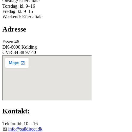
Onsdag: Efter aftale
Torsdag: kl. 9–16
Fredag: kl. 9–15
Weekend: Efter aftale
Adresse
Essen 46
DK-6000 Kolding
CVR 34 88 97 40
Kontakt:
Telefontid: 10 – 16
📧
info@saildirect.dk