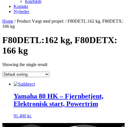
Klartskib
Kontakt
Nyheder
Home
/ Product Vægt med propel: / F80DETL:162 kg, F80DETX:
166 kg
F80DETL:162 kg, F80DETX:
166 kg
Showing the single result
Yamaha 80 HK – Fjernbetjent,
Elektronisk start, Powertrim
91.400
kr.