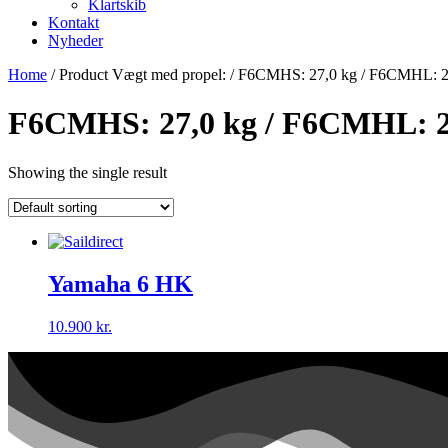
Klartskib
Kontakt
Nyheder
Home
/ Product Vægt med propel: / F6CMHS: 27,0 kg / F6CMHL: 2
F6CMHS: 27,0 kg / F6CMHL: 2
Showing the single result
Yamaha 6 HK
10.900
kr.