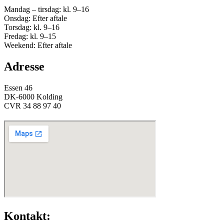
Mandag – tirsdag: kl. 9–16
Onsdag: Efter aftale
Torsdag: kl. 9–16
Fredag: kl. 9–15
Weekend: Efter aftale
Adresse
Essen 46
DK-6000 Kolding
CVR 34 88 97 40
Kontakt: