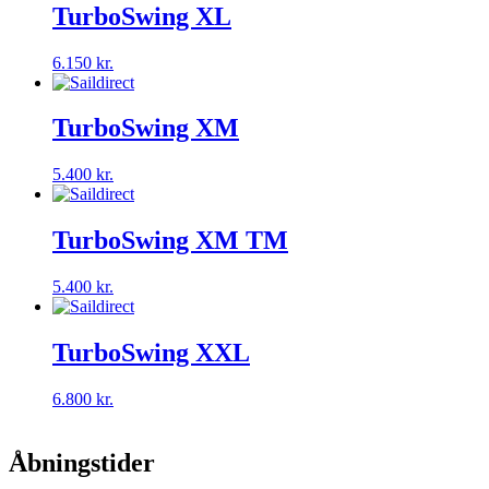
TurboSwing XL
6.150
kr.
TurboSwing XM
5.400
kr.
TurboSwing XM TM
5.400
kr.
TurboSwing XXL
6.800
kr.
Åbningstider